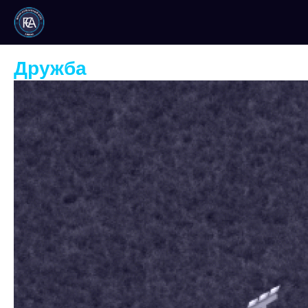
Мыс
Дружба