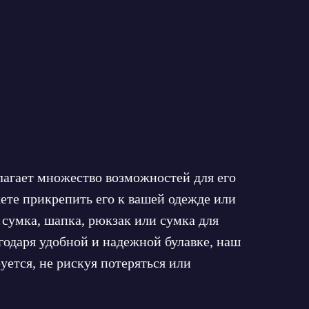
лагает множество возможностей для его
ете прикрепить его к вашей одежде или
 сумка, шапка, рюкзак или сумка для
годаря удобной и надежной булавке, наш
ется, не рискуя потеряться или