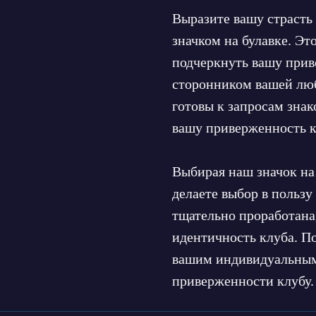
Выразите вашу страсть
значком на булавке. Э
подчеркнуть вашу прив
сторонником вашей люб
готовы к запросам зна
вашу приверженность к
Выбирая наш значок на
делаете выбор в пользу
тщательно проработана
идентичность клуба. По
вашим индивидуальным
приверженности клубу.