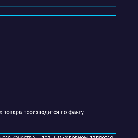
а товара производится по факту
юбого качества. Главным условием является