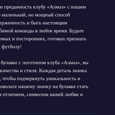
 и преданность клубу «Алмаз» с нашим
то маленький, но мощный способ
ерженность и быть настоящим
имой команды в любое время. Будьте
комых и посторонних, готовых признать
 футболу!
 булавке с логотипом клуба «Алмаз», вы
 качества и стиля. Каждая деталь значка
, чтобы подчеркнуть уникальность и
звольте нашему значку на булавке стать
 отличием, символом вашей любви и