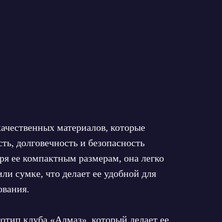
качественных материалов, которые
ть, долговечность и безопасность
ря ее компактным размерам, она легко
ли сумке, что делает ее удобной для
ования.
отип клуба «Алмаз», который делает ее