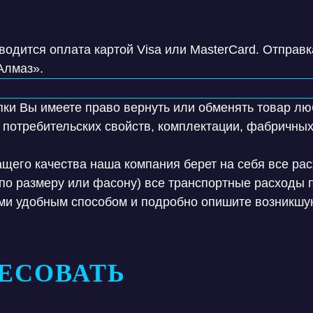
одится оплата картой Visa или MasterCard. Отправк
Алмаз».
пки Вы имеете право вернуть или обменять товар л
 потребительских свойств, комплектации, фабричных
щего качества наша компания берет на себя все рас
по размеру или фасону) все транспортные расходы
ами удобным способом и подробно опишите возникшу
ЕСОВАТЬ