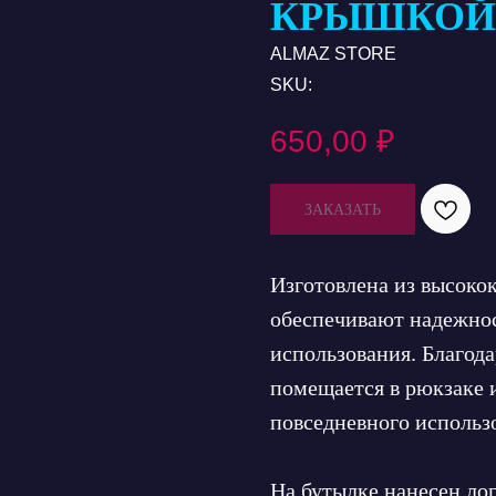
КРЫШКОЙ
ALMAZ STORE
SKU:
650,00
₽
ЗАКАЗАТЬ
Изготовлена из высоко
обеспечивают надежнос
использования. Благода
помещается в рюкзаке и
повседневного использ
На бутылке нанесен лог