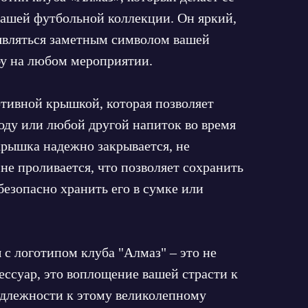
ашей футбольной коллекции. Он яркий,
 являться заметным символом вашей
у на любом мероприятии.
тивной крышкой, которая позволяет
оду или любой другой напиток во время
крышка надежно закрывается, не
не проливается, что позволяет сохранить
езопасно хранить его в сумке или
с логотипом клуба "Алмаз" – это не
ессуар, это воплощение вашей страсти к
длежности к этому великолепному