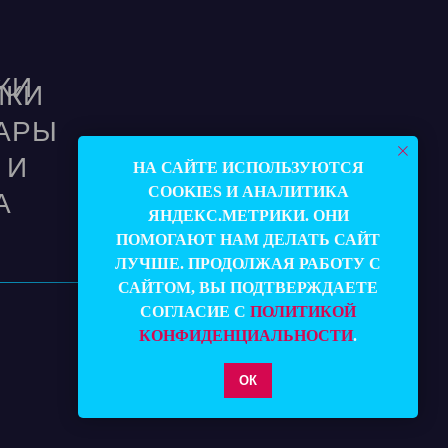
КИ
ЙКИ
АРЫ
 И
НА САЙТЕ ИСПОЛЬЗУЮТСЯ
COOKIES И АНАЛИТИКА
А
ЯНДЕКС.МЕТРИКИ. ОНИ
ПОМОГАЮТ НАМ ДЕЛАТЬ САЙТ
ЛУЧШЕ. ПРОДОЛЖАЯ РАБОТУ С
САЙТОМ, ВЫ ПОДТВЕРЖДАЕТЕ
СОГЛАСИЕ С
ПОЛИТИКОЙ
КОНФИДЕНЦИАЛЬНОСТИ
.
ОК