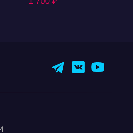
1 700
₽
аксессуар.
И