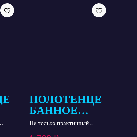
ЦЕ
ПОЛОТЕНЦЕ
БАННОЕ
СРЕДНЕЕ
Не только практичный
предмет, но и стильный